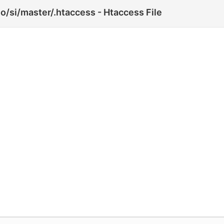
o/si/master/.htaccess - Htaccess File