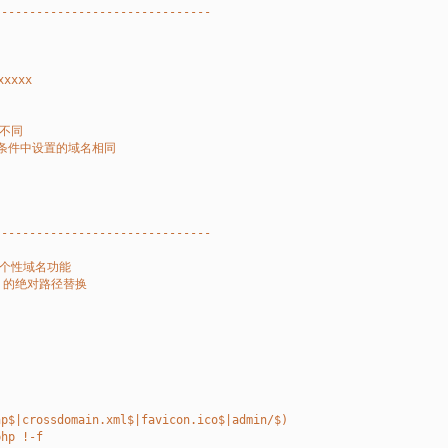
-------------------------------
xxxxx 
名不同
则条件中设置的域名相同
-------------------------------
启个性域名功能
bo 的绝对路径替换
hp$|crossdomain.xml$|favicon.ico$|admin/$)
php !-f