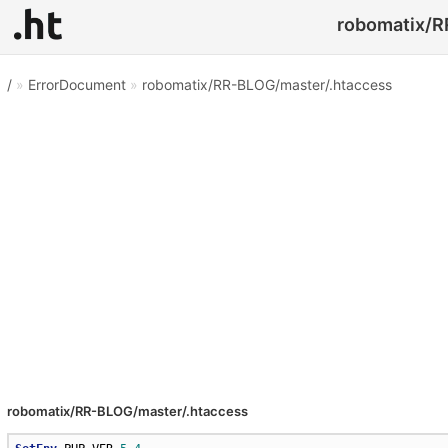
robomatix/R
/
»
ErrorDocument
»
robomatix/RR-BLOG/master/.htaccess
robomatix/RR-BLOG/master/.htaccess