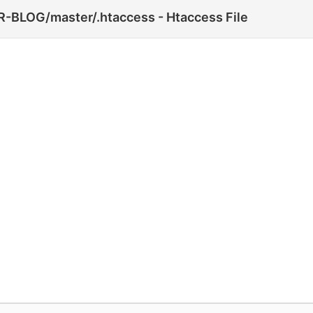
R-BLOG/master/.htaccess - Htaccess File