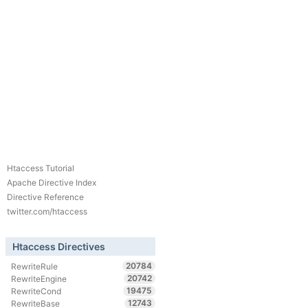
Htaccess Tutorial
Apache Directive Index
Directive Reference
twitter.com/htaccess
Htaccess Directives
20784
RewriteRule
20742
RewriteEngine
19475
RewriteCond
12743
RewriteBase