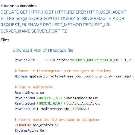
Htaccess Variables
DEFLATE
GET
HTTP_HOST
HTTP_REFERER
HTTP_USER_AGENT
HTTPS
no-gzip
ORIGIN
POST
QUERY_STRING
REMOTE_ADDR
REQUEST_FILENAME
REQUEST_METHOD
REQUEST_URI
SERVER_NAME
SERVER_PORT
TZ
Files
Download PDF of Htaccess file